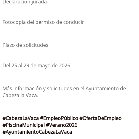
Declaración jurada
Fotocopia del permiso de conducir
Plazo de solicitudes:
Del 25 al 29 de mayo de 2026
Más información y solicitudes en el Ayuntamiento de 
Cabeza la Vaca.
#CabezaLaVaca
#EmpleoPúblico
#OfertaDeEmpleo
#PiscinaMunicipal
#Verano2026
#AyuntamientoCabezaLaVaca