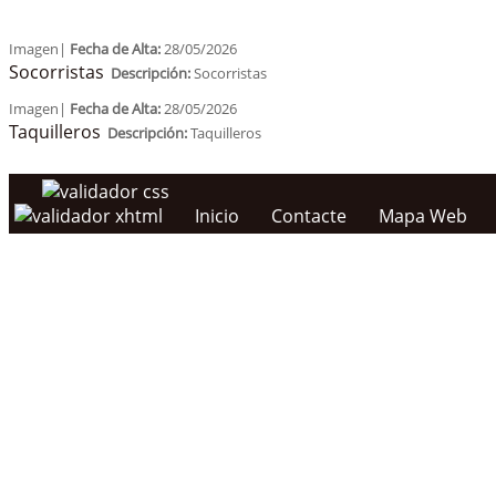
Imagen|
Fecha de Alta:
28/05/2026
Socorristas
Descripción:
Socorristas
Imagen|
Fecha de Alta:
28/05/2026
Taquilleros
Descripción:
Taquilleros
Inicio
Contacte
Mapa Web