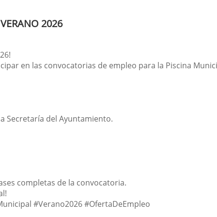
 VERANO 2026
26!
cipar en las convocatorias de empleo para la Piscina Munici
 la Secretaría del Ayuntamiento.
bases completas de la convocatoria.
l!
Municipal #Verano2026 #OfertaDeEmpleo