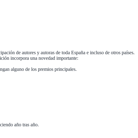
pación de autores y autoras de toda España e incluso de otros países.
edición incorpora una novedad importante:
ngan alguno de los premios principales.
ciendo año tras año.