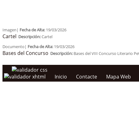
Imagen|
Fecha de Alta:
19/03/2026
Cartel
Descripción:
Cartel
Documento|
Fecha de Alta:
19/03/2026
Bases del Concurso
Descripción:
Bases del VIII Concurso Literario P
Inicio
Contacte
Mapa Web