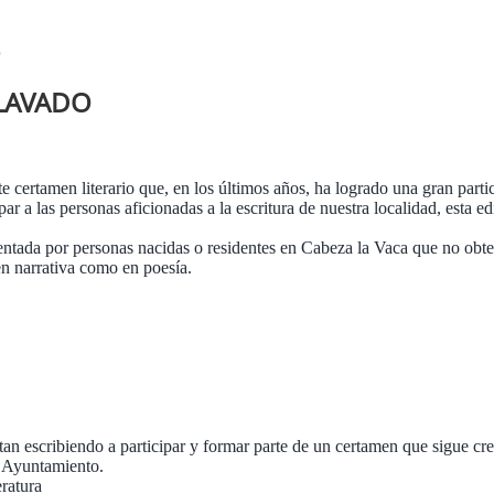
O
 LAVADO
ertamen literario que, en los últimos años, ha logrado una gran partici
par a las personas aficionadas a la escritura de nuestra localidad, esta 
ntada por personas nacidas o residentes en Cabeza la Vaca que no obte
 en narrativa como en poesía.
n escribiendo a participar y formar parte de un certamen que sigue cre
l Ayuntamiento.
ratura