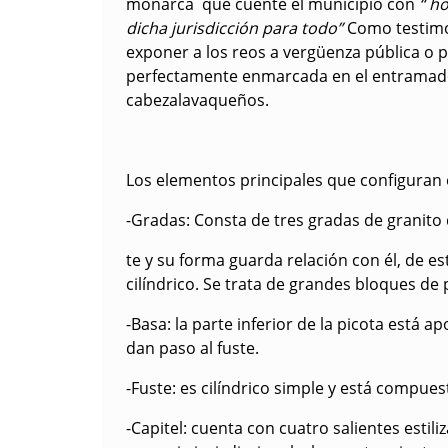
monarca que cuente el municipio con
“ ho
dicha jurisdicción para todo”
Como testimon
exponer a los reos a vergüenza pública o pa
perfectamente enmarcada en el entramado 
cabezalavaqueños.
Los elementos principales que configuran
-Gradas: Consta de tres gradas de granito 
te y su forma guarda relación con él, de e
cilíndrico. Se trata de grandes bloques de 
-Basa: la parte inferior de la picota está
dan paso al fuste.
-Fuste: es cilíndrico simple y está compue
-Capitel: cuenta con cuatro salientes estil