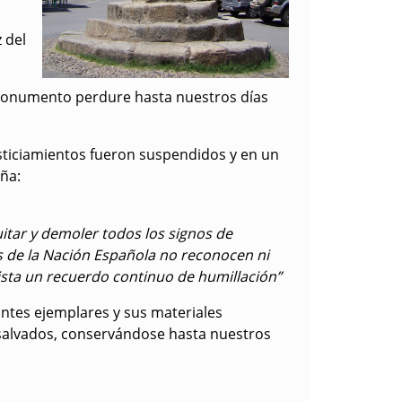
 del
l monumento perdure hasta nuestros días
justiciamientos fueron suspendidos y en un
aña:
tar y demoler todos los signos de
os de la Nación Española no reconocen ni
vista un recuerdo continuo de humillación”
antes ejemplares y sus materiales
n salvados, conservándose hasta nuestros