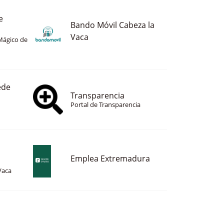
e
Bando Móvil Cabeza la
Vaca
Mágico de
ede
Transparencia
Portal de Transparencia
Emplea Extremadura
Vaca