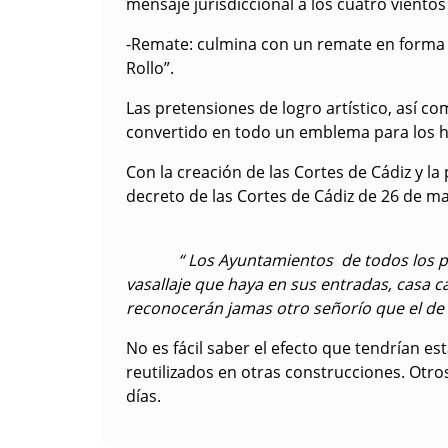
mensaje jurisdiccional a los cuatro vientos
-Remate: culmina con un remate en forma
Rollo”.
Las pretensiones de logro artístico, así 
convertido en todo un emblema para los ha
Con la creación de las Cortes de Cádiz y l
decreto de las Cortes de Cádiz de 26 de ma
“ Los Ayuntamientos de todos los pueblos
vasallaje que haya en sus entradas, casa c
reconocerán jamas otro señorío que el de l
No es fácil saber el efecto que tendrían e
reutilizados en otras construcciones. Otr
días.