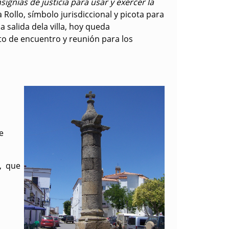
nsignias de justicia para usar y exercer la
Rollo, símbolo jurisdiccional y picota para
 salida dela villa, hoy queda
o de encuentro y reunión para los
e
s, que