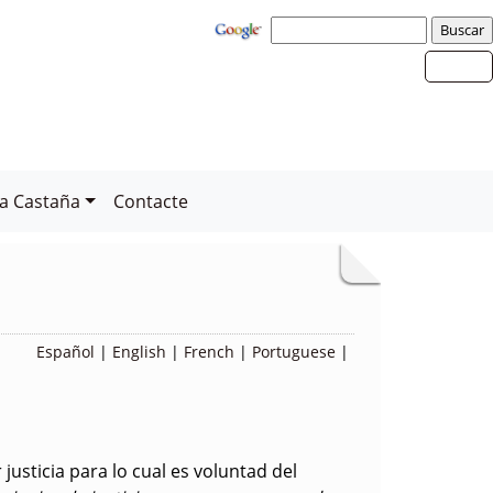
la Castaña
Contacte
Español
|
English
|
French
|
Portuguese
|
r justicia para lo cual es voluntad del