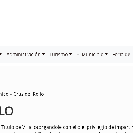
Administración
Turismo
El Municipio
Feria de 
ico » Cruz del Rollo
LO
l Título de Villa, otorgándole con ello el privilegio de imparti