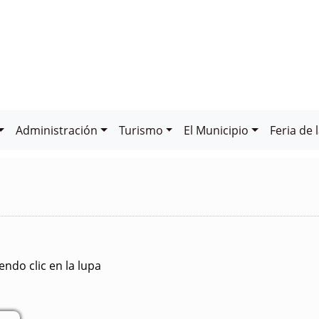
Administración
Turismo
El Municipio
Feria de 
ndo clic en la lupa