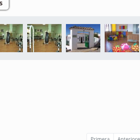
s
Primera
Anteriore