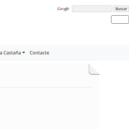
la Castaña
Contacte