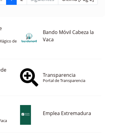
e
Bando Móvil Cabeza la
Vaca
Mágico de
ede
Transparencia
Portal de Transparencia
Emplea Extremadura
Vaca