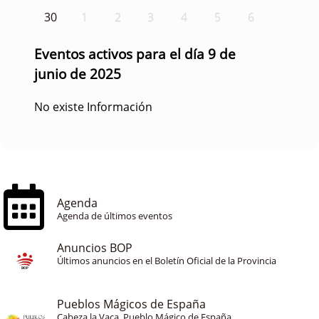
30
1
2
3
4
5
6
Eventos activos para el día 9 de
junio de 2025
No existe Información
Agenda
Agenda de últimos eventos
Anuncios BOP
Últimos anuncios en el Boletín Oficial de la Provincia
Pueblos Mágicos de España
Cabeza la Vaca, Pueblo Mágico de España