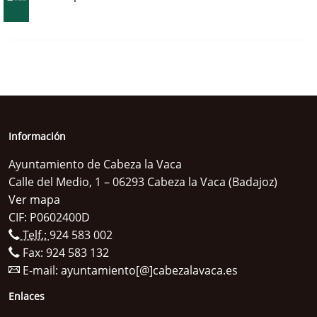
Información
Ayuntamiento de Cabeza la Vaca
Calle del Medio, 1 – 06293 Cabeza la Vaca (Badajoz)
Ver mapa
CIF: P0602400D
Telf.:
924 583 002
Fax: 924 583 132
E-mail:
ayuntamiento[@]cabezalavaca.es
Enlaces