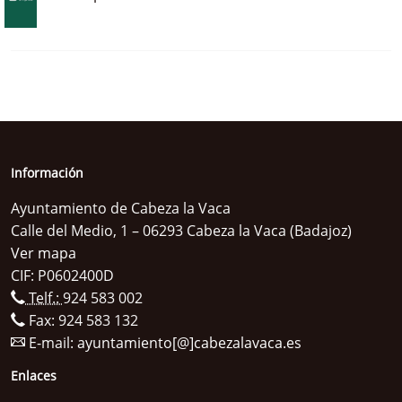
Información
Ayuntamiento de Cabeza la Vaca
Calle del Medio, 1 – 06293 Cabeza la Vaca (Badajoz)
Ver mapa
CIF: P0602400D
Telf.:
924 583 002
Fax: 924 583 132
E-mail:
ayuntamiento[@]cabezalavaca.es
Enlaces