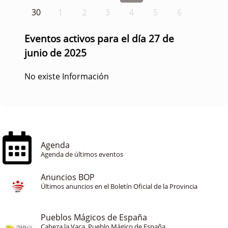
30
1
2
3
4
5
6
Eventos activos para el día 27 de
junio de 2025
No existe Información
Agenda
Agenda de últimos eventos
Anuncios BOP
Últimos anuncios en el Boletín Oficial de la Provincia
Pueblos Mágicos de España
Cabeza la Vaca, Pueblo Mágico de España