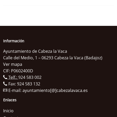
Información
Ayuntamiento de Cabeza la Vaca
Calle del Medio, 1 – 06293 Cabeza la Vaca (Badajoz)
Ver mapa
CIF: P0602400D
Telf.:
924 583 002
Fax: 924 583 132
E-mail:
ayuntamiento[@]cabezalavaca.es
Enlaces
Inicio