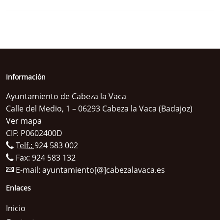
Información
Ayuntamiento de Cabeza la Vaca
Calle del Medio, 1 – 06293 Cabeza la Vaca (Badajoz)
Ver mapa
CIF: P0602400D
Telf.:
924 583 002
Fax: 924 583 132
E-mail:
ayuntamiento[@]cabezalavaca.es
Enlaces
Inicio