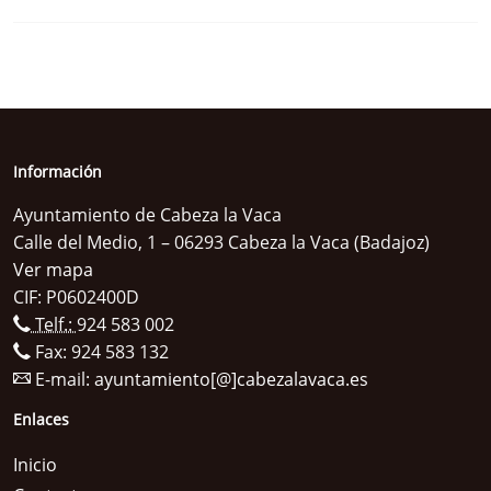
Información
Ayuntamiento de Cabeza la Vaca
Calle del Medio, 1 – 06293 Cabeza la Vaca (Badajoz)
Ver mapa
CIF: P0602400D
Telf.:
924 583 002
Fax: 924 583 132
E-mail:
ayuntamiento[@]cabezalavaca.es
Enlaces
Inicio