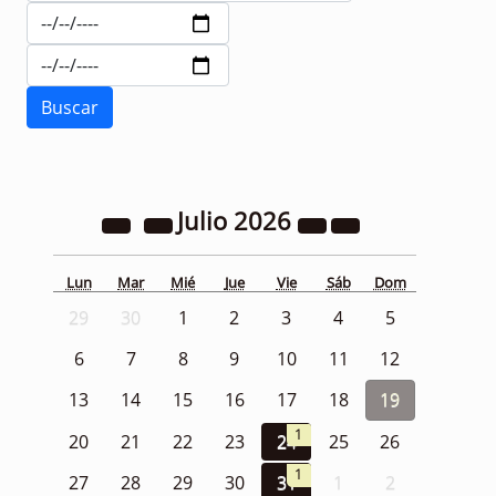
Julio
2026
Lun
Mar
Mié
Jue
Vie
Sáb
Dom
29
30
1
2
3
4
5
6
7
8
9
10
11
12
13
14
15
16
17
18
19
1
20
21
22
23
24
25
26
1
27
28
29
30
31
1
2