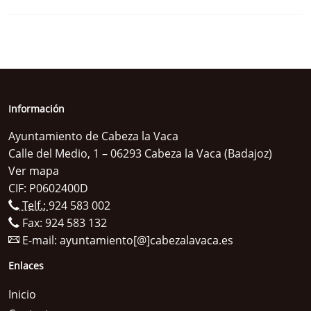
Información
Ayuntamiento de Cabeza la Vaca
Calle del Medio, 1 – 06293 Cabeza la Vaca (Badajoz)
Ver mapa
CIF: P0602400D
Telf.:
924 583 002
Fax: 924 583 132
E-mail:
ayuntamiento[@]cabezalavaca.es
Enlaces
Inicio