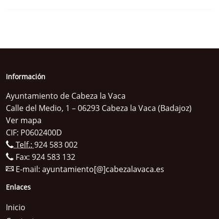
Información
Ayuntamiento de Cabeza la Vaca
Calle del Medio, 1 – 06293 Cabeza la Vaca (Badajoz)
Ver mapa
CIF: P0602400D
Telf.:
924 583 002
Fax: 924 583 132
E-mail:
ayuntamiento[@]cabezalavaca.es
Enlaces
Inicio