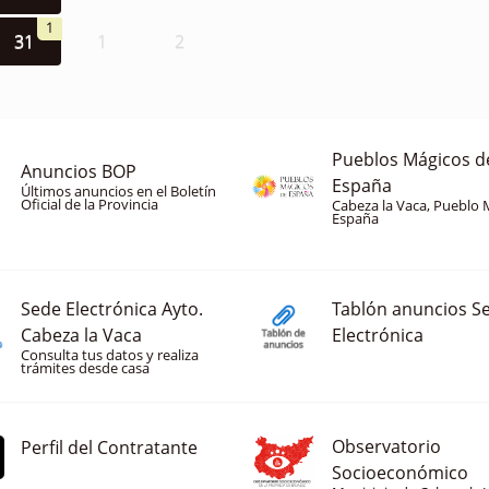
1
31
1
2
Pueblos Mágicos d
Anuncios BOP
España
Últimos anuncios en el Boletín
Oficial de la Provincia
Cabeza la Vaca, Pueblo 
España
Sede Electrónica Ayto.
Tablón anuncios S
Cabeza la Vaca
Electrónica
Consulta tus datos y realiza
trámites desde casa
Observatorio
Perfil del Contratante
Socioeconómico