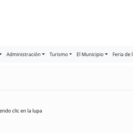
Administración
Turismo
El Municipio
Feria de 
ndo clic en la lupa