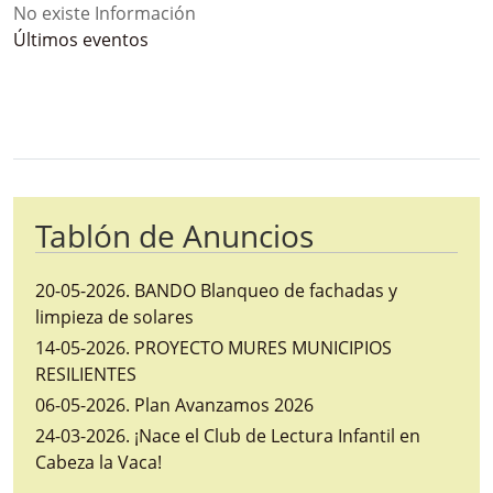
No existe Información
Últimos eventos
Bloque Principal de la Entidad Ayunta
Button
Tablón de Anuncios
20-05-2026
.
BANDO Blanqueo de fachadas y
limpieza de solares
14-05-2026
.
PROYECTO MURES MUNICIPIOS
RESILIENTES
06-05-2026
.
Plan Avanzamos 2026
24-03-2026
.
¡Nace el Club de Lectura Infantil en
Cabeza la Vaca!