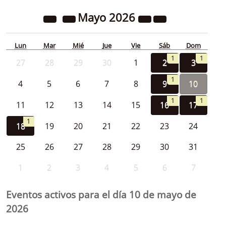
Mayo
2026
Lun
Mar
Mié
Jue
Vie
Sáb
Dom
1
1
27
28
29
30
1
2
3
1
4
5
6
7
8
9
10
1
1
11
12
13
14
15
16
17
1
18
19
20
21
22
23
24
25
26
27
28
29
30
31
1
2
3
4
5
6
7
Eventos activos para el día 10 de mayo de
2026