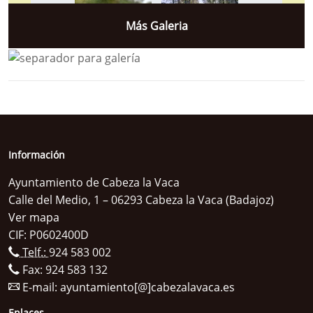
Más Galeria
Información
Ayuntamiento de Cabeza la Vaca
Calle del Medio, 1 – 06293 Cabeza la Vaca (Badajoz)
Ver mapa
CIF: P0602400D
Telf.:
924 583 002
Fax: 924 583 132
E-mail:
ayuntamiento[@]cabezalavaca.es