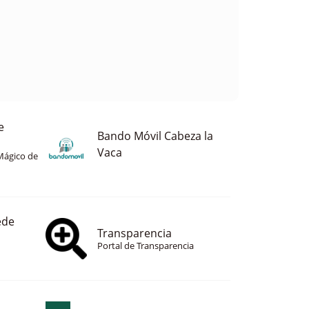
e
Bando Móvil Cabeza la
Vaca
Mágico de
ede
Transparencia
Portal de Transparencia