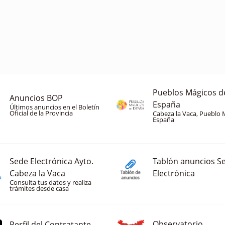
Pueblos Mágicos d
Anuncios BOP
España
Últimos anuncios en el Boletín
Oficial de la Provincia
Cabeza la Vaca, Pueblo 
España
Sede Electrónica Ayto.
Tablón anuncios S
Cabeza la Vaca
Electrónica
Consulta tus datos y realiza
trámites desde casa
Observatorio
Perfil del Contratante