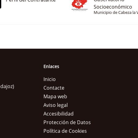
Socioeconómico
Municipio de Cabeza la 
Enlaces
Inicio
adajoz)
Contacte
Mapa web
Aviso legal
Accesibilidad
Protección de Datos
Política de Cookies