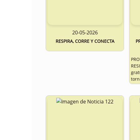
20-05-2026
RESPIRA, CORRE Y CONECTA
P
PRO
RES
gra
torn