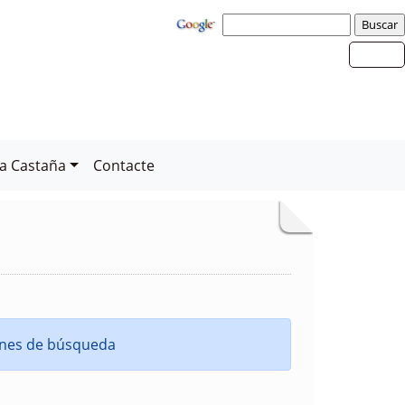
la Castaña
Contacte
iones de búsqueda