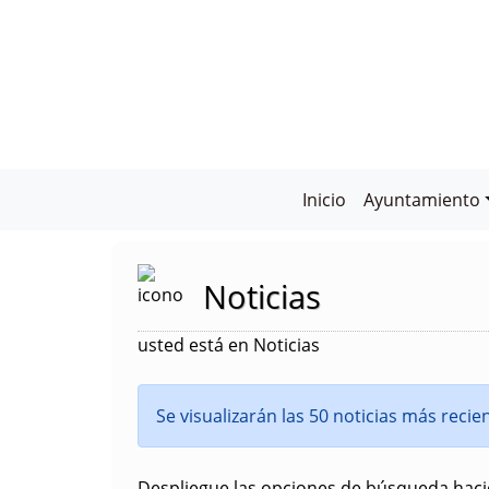
Inicio
Ayuntamiento
Noticias
usted está en Noticias
Se visualizarán las 50 noticias más reci
Despliegue las opciones de búsqueda hacie