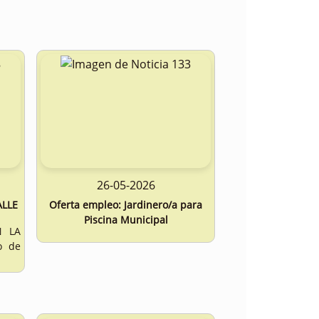
26-05-2026
ALLE
Oferta empleo: Jardinero/a para
Piscina Municipal
N LA
o de