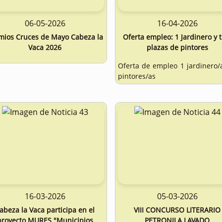
06-05-2026
16-04-2026
mios Cruces de Mayo Cabeza la
Oferta empleo: 1 Jardinero y t
Vaca 2026
plazas de pintores
Oferta de empleo 1 jardinero/
pintores/as
16-03-2026
05-03-2026
abeza la Vaca participa en el
VIII CONCURSO LITERARIO
proyecto MURES "Municipios
PETRONILA LAVADO