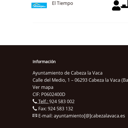
El Tiempo
Información
Ayuntamiento de Cabeza la Vaca
Calle del Medio, 1 – 06293 Cabeza la Vaca (B
Ver mapa
CIF: P0602400D
Telf.:
924 583 002
Fax: 924 583 132
E-mail:
ayuntamiento[@]cabezalavaca.es