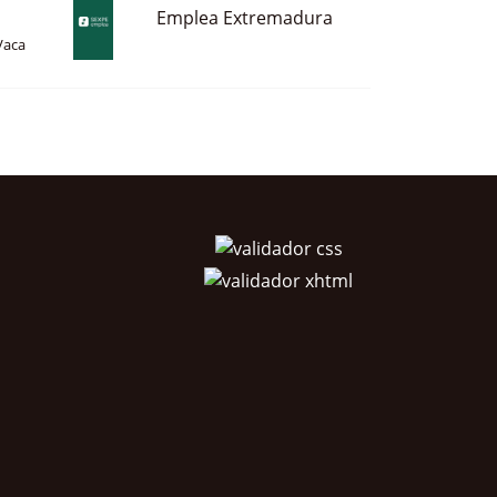
Emplea Extremadura
Vaca