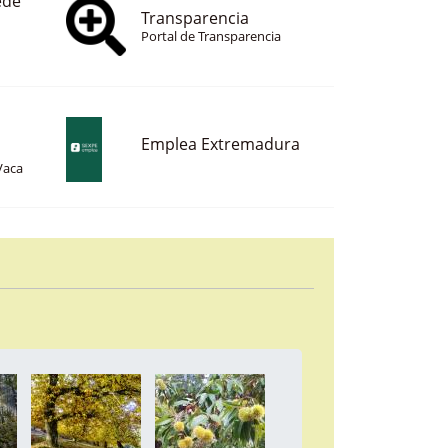
ede
Transparencia
Portal de Transparencia
Emplea Extremadura
Vaca
a