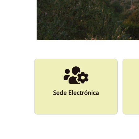
ESPAÑA
Más Información
Sede Electrónica