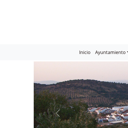
Inicio
Ayuntamiento
CABEZA LA VACA:
PUEBLO MÁGICO 