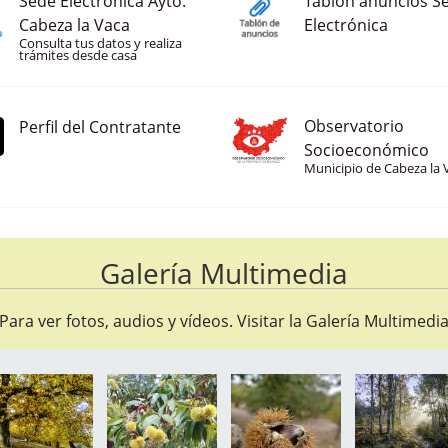
Sede Electrónica Ayto.
Tablón anuncios S
Cabeza la Vaca
Electrónica
Consulta tus datos y realiza
trámites desde casa
Observatorio
Perfil del Contratante
Socioeconómico
Municipio de Cabeza la 
Galería Multimedia
Para ver fotos, audios y vídeos. Visitar la
Galería Multimedi