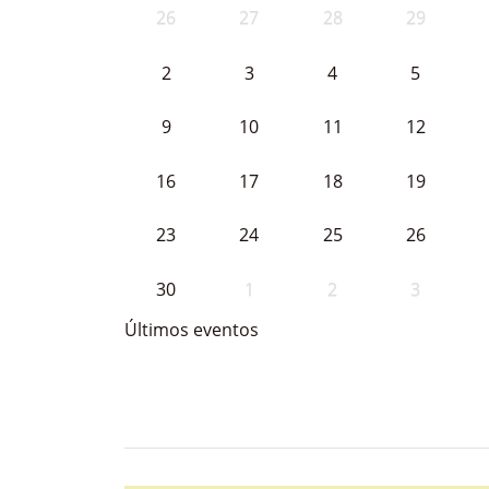
26
27
28
29
2
3
4
5
9
10
11
12
16
17
18
19
23
24
25
26
30
1
2
3
Últimos eventos
Bloque Principal de la Entida
Button