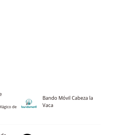
e
Bando Móvil Cabeza la
Vaca
Mágico de