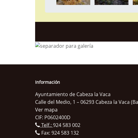
Información
Ayuntamiento de Cabeza la Vaca
Calle del Medio, 1 – 06293 Cabeza la Vaca (B
Ver mapa
CIF: P0602400D
Telf.:
924 583 002
Fax: 924 583 132