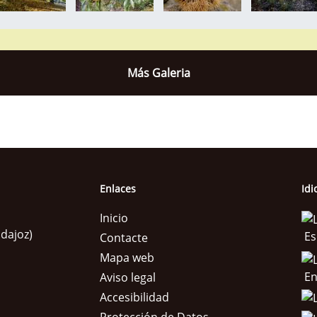
Más Galeria
Enlaces
Id
Inicio
adajoz)
Es
Contacte
Mapa web
En
Aviso legal
Accesibilidad