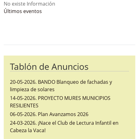
No existe Información
Últimos eventos
Bloque Principal de la Entidad Ayunta
Button
Tablón de Anuncios
20-05-2026
.
BANDO Blanqueo de fachadas y
limpieza de solares
14-05-2026
.
PROYECTO MURES MUNICIPIOS
RESILIENTES
06-05-2026
.
Plan Avanzamos 2026
24-03-2026
.
¡Nace el Club de Lectura Infantil en
Cabeza la Vaca!