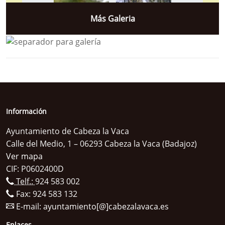
Más Galeria
Información
Ayuntamiento de Cabeza la Vaca
Calle del Medio, 1 – 06293 Cabeza la Vaca (Badajoz)
Ver mapa
CIF: P0602400D
Telf.:
924 583 002
Fax: 924 583 132
E-mail:
ayuntamiento[@]cabezalavaca.es