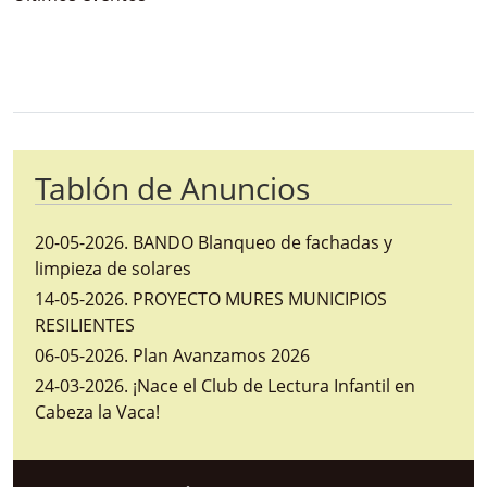
Bloque Principal de la Entidad Ayunta
Button
Tablón de Anuncios
20-05-2026
.
BANDO Blanqueo de fachadas y
limpieza de solares
14-05-2026
.
PROYECTO MURES MUNICIPIOS
RESILIENTES
06-05-2026
.
Plan Avanzamos 2026
24-03-2026
.
¡Nace el Club de Lectura Infantil en
Cabeza la Vaca!