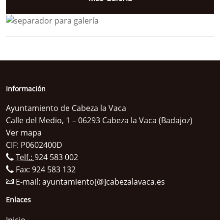
Información
Ayuntamiento de Cabeza la Vaca
Calle del Medio, 1 – 06293 Cabeza la Vaca (Badajoz)
Ver mapa
CIF: P0602400D
Telf.:
924 583 002
Fax: 924 583 132
E-mail:
ayuntamiento[@]cabezalavaca.es
Enlaces