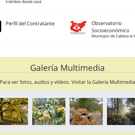
Consulta tus datos y realiza
trámites desde casa
Observatorio
Perfil del Contratante
Socioeconómico
Municipio de Cabeza la 
Galería Multimedia
Para ver fotos, audios y vídeos. Visitar la
Galería Multimedi