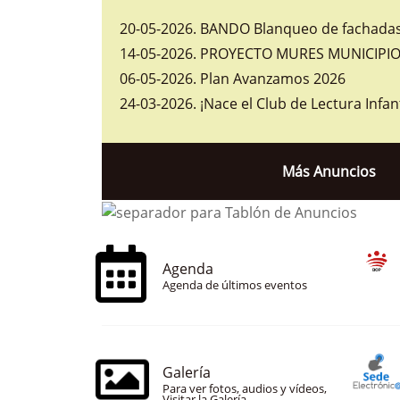
20-05-2026
.
BANDO Blanqueo de fachadas 
14-05-2026
.
PROYECTO MURES MUNICIPIOS
06-05-2026
.
Plan Avanzamos 2026
24-03-2026
.
¡Nace el Club de Lectura Infan
Más Anuncios
Agenda
Agenda de últimos eventos
Galería
Para ver fotos, audios y vídeos,