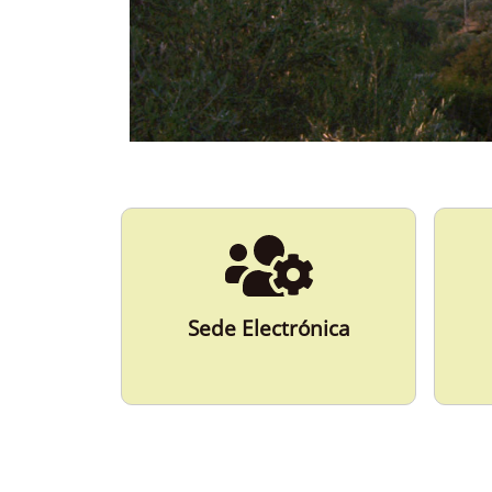
ESPAÑA
Más Información
Sede Electrónica