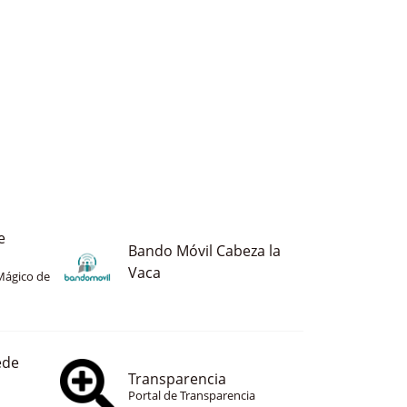
e
Bando Móvil Cabeza la
Vaca
Mágico de
ede
Transparencia
Portal de Transparencia