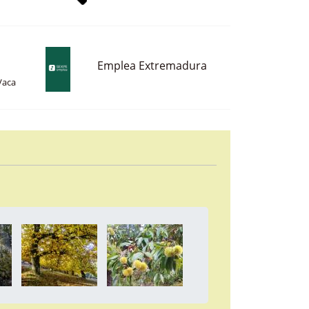
Emplea Extremadura
Vaca
a