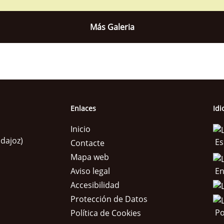
Más Galeria
Enlaces
Id
Inicio
adajoz)
Es
Contacte
Mapa web
En
Aviso legal
Accesibilidad
Protección de Datos
Po
Política de Cookies