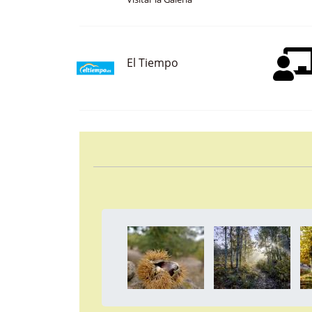
Visitar la Galería
El Tiempo