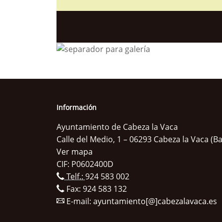
Información
Ayuntamiento de Cabeza la Vaca
Calle del Medio, 1 – 06293 Cabeza la Vaca (B
Ver mapa
CIF: P0602400D
Telf.:
924 583 002
Fax: 924 583 132
E-mail:
ayuntamiento[@]cabezalavaca.es