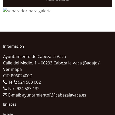
Información
Ayuntamiento de Cabeza la Vaca
Calle del Medio, 1 – 06293 Cabeza la Vaca (Badajoz)
Ver mapa
CIF: P0602400D
Telf.:
924 583 002
Fax: 924 583 132
E-mail:
ayuntamiento[@]cabezalavaca.es
Enlaces