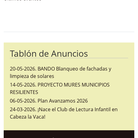
Bloque Principal de la Entidad Ayunta
Button
Tablón de Anuncios
20-05-2026
.
BANDO Blanqueo de fachadas y
limpieza de solares
14-05-2026
.
PROYECTO MURES MUNICIPIOS
RESILIENTES
06-05-2026
.
Plan Avanzamos 2026
24-03-2026
.
¡Nace el Club de Lectura Infantil en
Cabeza la Vaca!