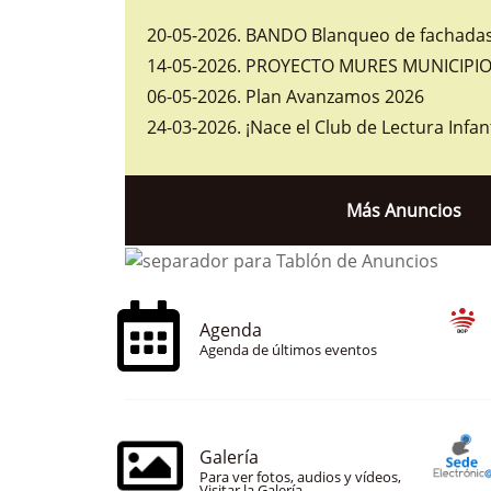
20-05-2026
.
BANDO Blanqueo de fachadas 
14-05-2026
.
PROYECTO MURES MUNICIPIOS
06-05-2026
.
Plan Avanzamos 2026
24-03-2026
.
¡Nace el Club de Lectura Infan
Más Anuncios
Agenda
Agenda de últimos eventos
Galería
Para ver fotos, audios y vídeos,