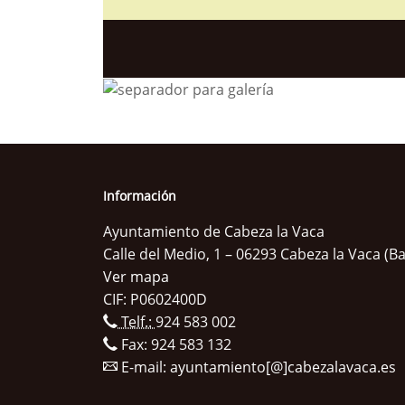
Información
Ayuntamiento de Cabeza la Vaca
Calle del Medio, 1 – 06293 Cabeza la Vaca (B
Ver mapa
CIF: P0602400D
Telf.:
924 583 002
Fax: 924 583 132
E-mail:
ayuntamiento[@]cabezalavaca.es