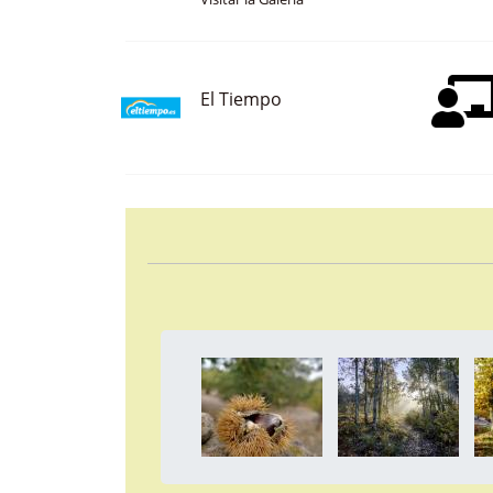
Visitar la Galería
El Tiempo