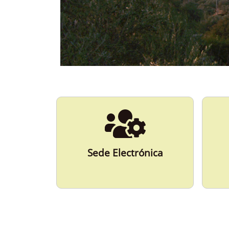
ESPAÑA
Más Información
Sede Electrónica