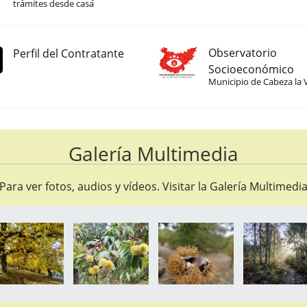
Consulta tus datos y realiza
trámites desde casa
Observatorio
Perfil del Contratante
Socioeconómico
Municipio de Cabeza la 
Galería Multimedia
Para ver fotos, audios y vídeos. Visitar la
Galería Multimedi