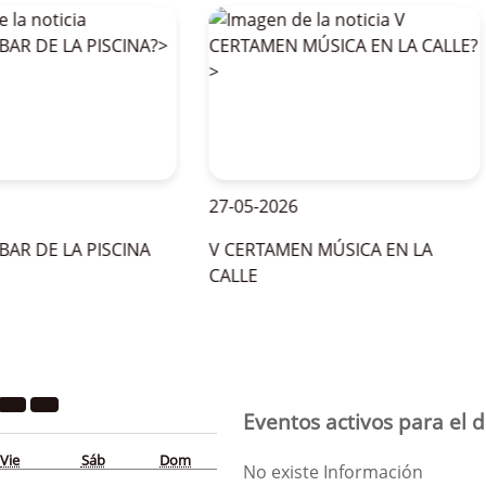
27-05-2026
2
DE LA PISCINA
V CERTAMEN MÚSICA EN LA
O
CALLE
P
Eventos activos para el d
Vie
Sáb
Dom
No existe Información