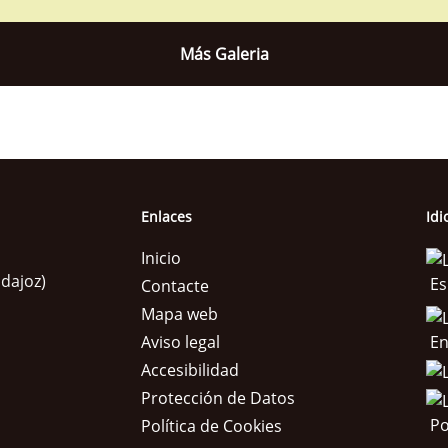
Más Galeria
Enlaces
Id
Inicio
adajoz)
Es
Contacte
Mapa web
En
Aviso legal
Accesibilidad
Protección de Datos
Po
Política de Cookies