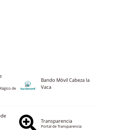
e
Bando Móvil Cabeza la
Vaca
Mágico de
ede
Transparencia
Portal de Transparencia