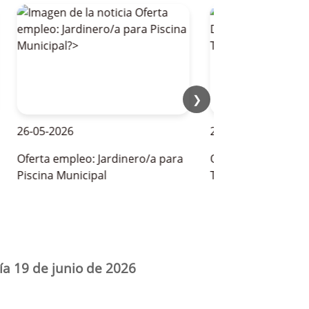
❯
6-05-2026
28-05-2026
ferta empleo: Jardinero/a para
OFERTAS DE EMPLEO PA
iscina Municipal
TEMPORADA DE VERAN
ía 19 de junio de 2026