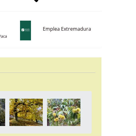
Emplea Extremadura
Vaca
a