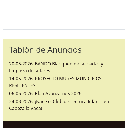
Bloque Principal de la Entidad Ayunta
Button
Tablón de Anuncios
20-05-2026
.
BANDO Blanqueo de fachadas y
limpieza de solares
14-05-2026
.
PROYECTO MURES MUNICIPIOS
RESILIENTES
06-05-2026
.
Plan Avanzamos 2026
24-03-2026
.
¡Nace el Club de Lectura Infantil en
Cabeza la Vaca!