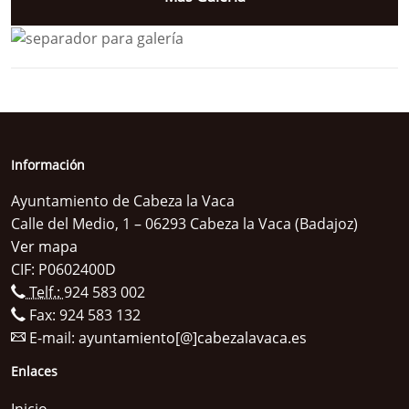
Información
Ayuntamiento de Cabeza la Vaca
Calle del Medio, 1 – 06293 Cabeza la Vaca (Badajoz)
Ver mapa
CIF: P0602400D
Telf.:
924 583 002
Fax: 924 583 132
E-mail:
ayuntamiento[@]cabezalavaca.es
Enlaces