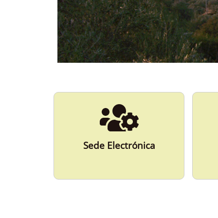
ESPAÑA
Más Información
Sede Electrónica