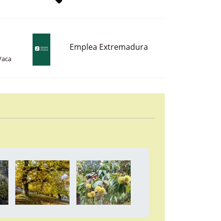
Emplea Extremadura
Vaca
a