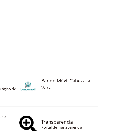
e
Bando Móvil Cabeza la
Vaca
Mágico de
ede
Transparencia
Portal de Transparencia