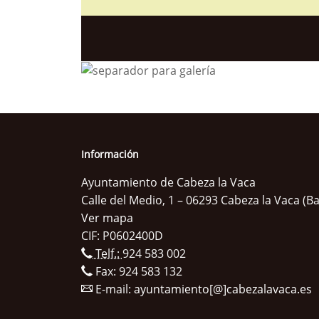
Información
Ayuntamiento de Cabeza la Vaca
Calle del Medio, 1 – 06293 Cabeza la Vaca (B
Ver mapa
CIF: P0602400D
Telf.:
924 583 002
Fax: 924 583 132
E-mail:
ayuntamiento[@]cabezalavaca.es