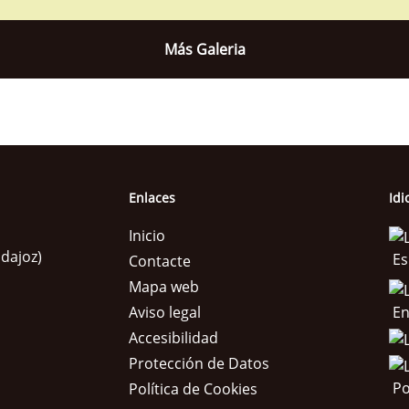
Más Galeria
Enlaces
Id
Inicio
adajoz)
Es
Contacte
Mapa web
En
Aviso legal
Accesibilidad
Protección de Datos
Po
Política de Cookies