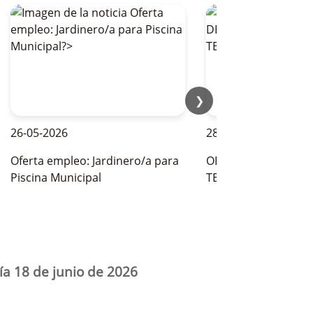
❯
-05-2026
28-05-2026
erta empleo: Jardinero/a para
OFERTAS DE EMPLEO PAR
scina Municipal
TEMPORADA DE VERANO
ía 18 de junio de 2026