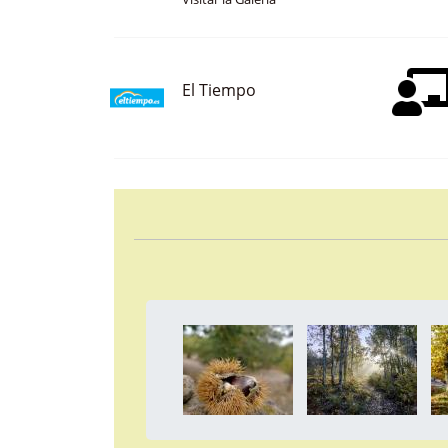
Visitar la Galería
El Tiempo