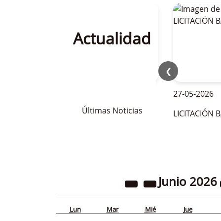
Actualidad
❮
28-05-2026
27-05-2026
Últimas Noticias
OFERTAS DE EMPLEO PARA LA
LICITACIÓN BAR D
TEMPORADA DE VERANO 2026
Junio
2026
Lun
Mar
Mié
Jue