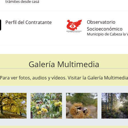
Consulta tus datos y realiza
trámites desde casa
Observatorio
Perfil del Contratante
Socioeconómico
Municipio de Cabeza la 
Galería Multimedia
Para ver fotos, audios y vídeos. Visitar la
Galería Multimedi