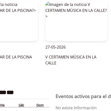
27-05-2026
26
E LA PISCINA
V CERTAMEN MÚSICA EN LA
Of
CALLE
Pi
Eventos activos para el d
Vie
Sáb
Dom
No existe Información