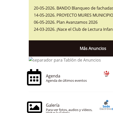
20-05-2026
.
BANDO Blanqueo de fachadas 
14-05-2026
.
PROYECTO MURES MUNICIPIOS
06-05-2026
.
Plan Avanzamos 2026
24-03-2026
.
¡Nace el Club de Lectura Infan
Más Anuncios
Agenda
Agenda de últimos eventos
Galería
Para ver fotos, audios y vídeos,