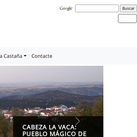
la Castaña
Contacte
CA
P