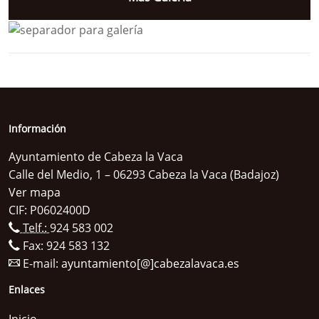
Información
Ayuntamiento de Cabeza la Vaca
Calle del Medio, 1 – 06293 Cabeza la Vaca (Badajoz)
Ver mapa
CIF: P0602400D
Telf.:
924 583 002
Fax: 924 583 132
E-mail:
ayuntamiento[@]cabezalavaca.es
Enlaces