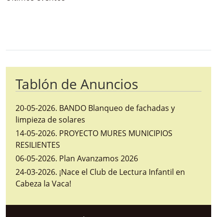
Bloque Principal de la Entidad Ayunta
Button
Tablón de Anuncios
20-05-2026
.
BANDO Blanqueo de fachadas y
limpieza de solares
14-05-2026
.
PROYECTO MURES MUNICIPIOS
RESILIENTES
06-05-2026
.
Plan Avanzamos 2026
24-03-2026
.
¡Nace el Club de Lectura Infantil en
Cabeza la Vaca!