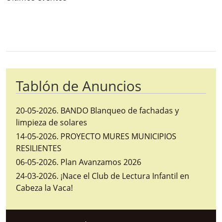
Bloque Principal de la Entidad Ayunta
Button
Tablón de Anuncios
20-05-2026
.
BANDO Blanqueo de fachadas y
limpieza de solares
14-05-2026
.
PROYECTO MURES MUNICIPIOS
RESILIENTES
06-05-2026
.
Plan Avanzamos 2026
24-03-2026
.
¡Nace el Club de Lectura Infantil en
Cabeza la Vaca!