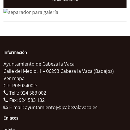
Información
Ayuntamiento de Cabeza la Vaca
Calle del Medio, 1 – 06293 Cabeza la Vaca (Badajoz)
Ver mapa
CIF: P0602400D
Telf.:
924 583 002
Fax: 924 583 132
E-mail:
ayuntamiento[@]cabezalavaca.es
Enlaces