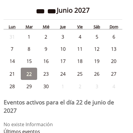
Junio
2027
Lun
Mar
Mié
Jue
Vie
Sáb
Dom
31
1
2
3
4
5
6
7
8
9
10
11
12
13
14
15
16
17
18
19
20
21
22
23
24
25
26
27
28
29
30
1
2
3
4
Eventos activos para el día 22 de junio de
2027
No existe Información
Últimos eventos