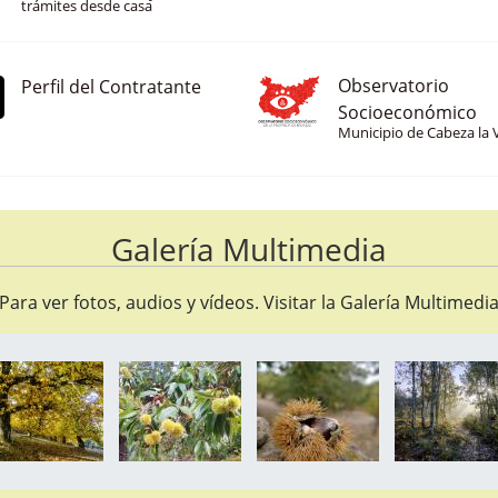
Consulta tus datos y realiza
trámites desde casa
Observatorio
Perfil del Contratante
Socioeconómico
Municipio de Cabeza la 
Galería Multimedia
Para ver fotos, audios y vídeos. Visitar la
Galería Multimedi