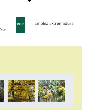
Emplea Extremadura
Vaca
a