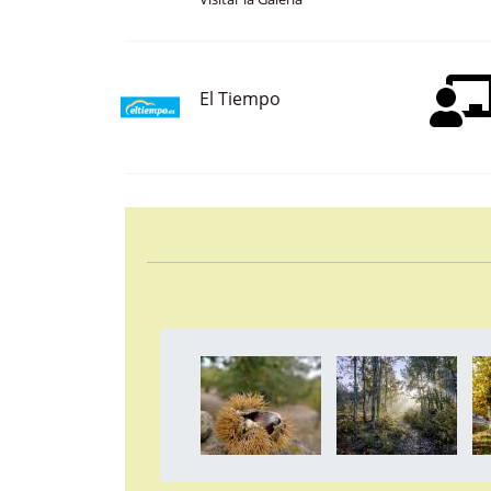
Visitar la Galería
El Tiempo