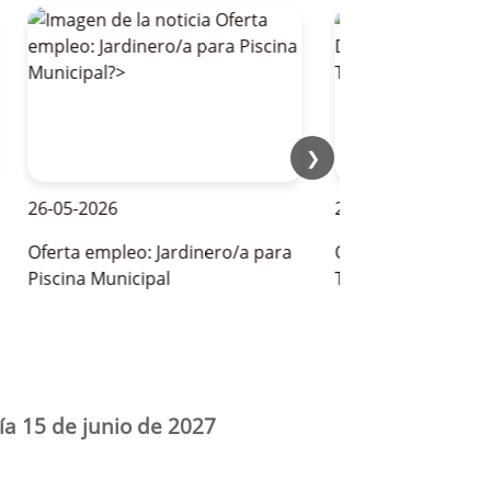
❯
6-05-2026
28-05-2026
ferta empleo: Jardinero/a para
OFERTAS DE EMPLEO P
iscina Municipal
TEMPORADA DE VERAN
ía 15 de junio de 2027