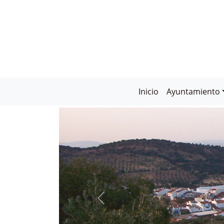
Inicio
Ayuntamiento
CABEZA LA VACA:
PUEBLO MÁGICO DE