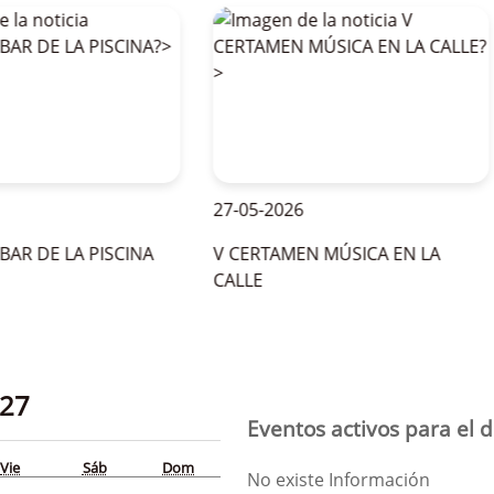
27-05-2026
2
 DE LA PISCINA
V CERTAMEN MÚSICA EN LA
O
CALLE
P
27
Eventos activos para el d
Vie
Sáb
Dom
No existe Información