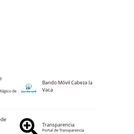
e
Bando Móvil Cabeza la
Vaca
Mágico de
ede
Transparencia
Portal de Transparencia