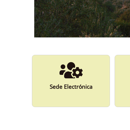
ESPAÑA
Más Información
Sede Electrónica