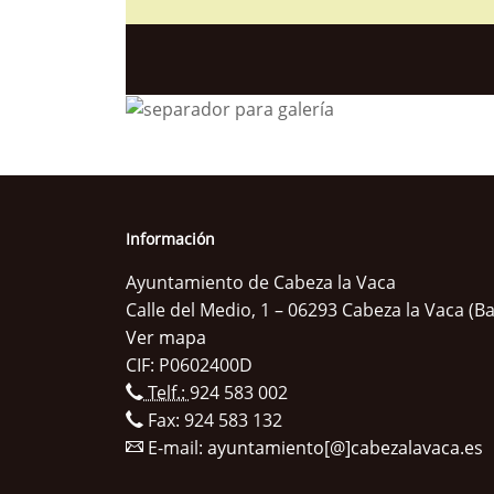
Información
Ayuntamiento de Cabeza la Vaca
Calle del Medio, 1 – 06293 Cabeza la Vaca (B
Ver mapa
CIF: P0602400D
Telf.:
924 583 002
Fax: 924 583 132
E-mail:
ayuntamiento[@]cabezalavaca.es