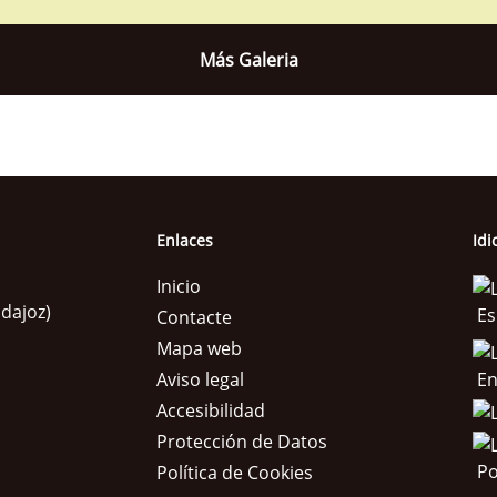
Más Galeria
Enlaces
Id
Inicio
adajoz)
Es
Contacte
Mapa web
En
Aviso legal
Accesibilidad
Protección de Datos
Po
Política de Cookies