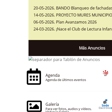
20-05-2026
.
BANDO Blanqueo de fachadas 
14-05-2026
.
PROYECTO MURES MUNICIPIOS
06-05-2026
.
Plan Avanzamos 2026
24-03-2026
.
¡Nace el Club de Lectura Infan
Más Anuncios
Agenda
Agenda de últimos eventos
Galería
Para ver fotos, audios y vídeos,