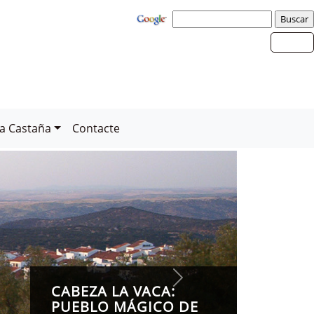
la Castaña
Contacte
CA
P