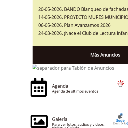
20-05-2026
.
BANDO Blanqueo de fachadas 
14-05-2026
.
PROYECTO MURES MUNICIPIOS
06-05-2026
.
Plan Avanzamos 2026
24-03-2026
.
¡Nace el Club de Lectura Infan
Más Anuncios
Agenda
Agenda de últimos eventos
Galería
Para ver fotos, audios y vídeos,