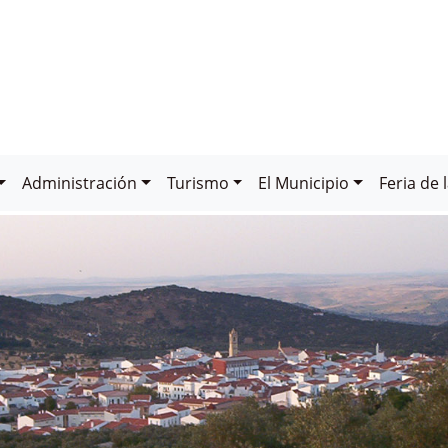
Administración
Turismo
El Municipio
Feria de 
CA:
ICO DE