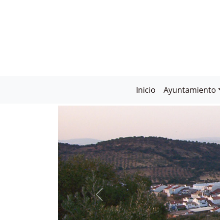
Inicio
Ayuntamiento
CABEZA LA VA
PUEBLO MÁG