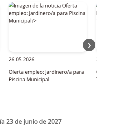
❯
26-05-2026
28-05-2026
Oferta empleo: Jardinero/a para
OFERTAS DE EMPLEO P
Piscina Municipal
TEMPORADA DE VERAN
ía 23 de junio de 2027