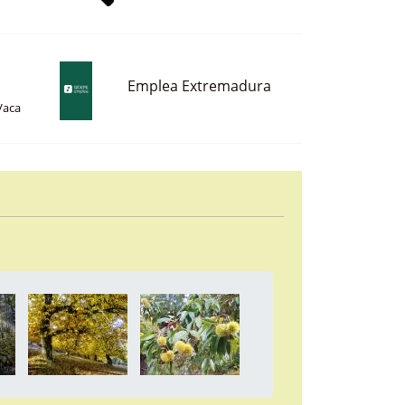
Emplea Extremadura
Vaca
a