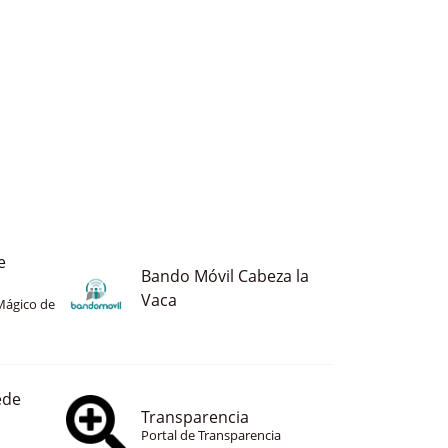
e
Bando Móvil Cabeza la
Vaca
Mágico de
ede
Transparencia
Portal de Transparencia