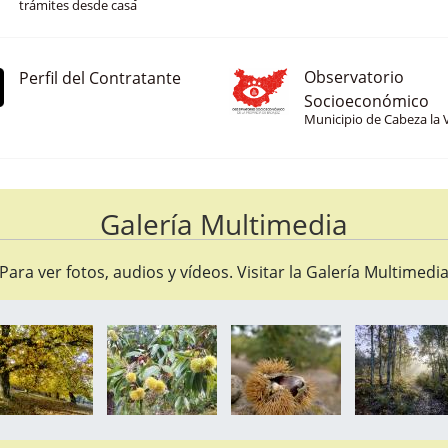
Consulta tus datos y realiza
trámites desde casa
Observatorio
Perfil del Contratante
Socioeconómico
Municipio de Cabeza la 
Galería Multimedia
Para ver fotos, audios y vídeos. Visitar la
Galería Multimedi