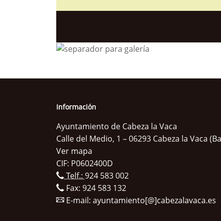
Información
Ayuntamiento de Cabeza la Vaca
Calle del Medio, 1 – 06293 Cabeza la Vaca (B
Ver mapa
CIF: P0602400D
Telf.:
924 583 002
Fax: 924 583 132
E-mail:
ayuntamiento[@]cabezalavaca.es