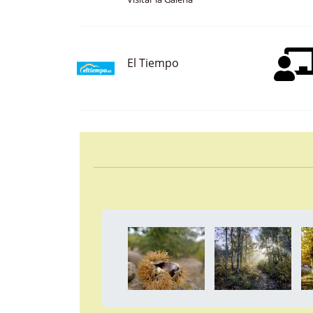
Visitar la Galería
El Tiempo