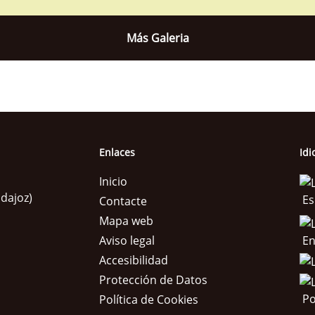
Más Galeria
Enlaces
Id
Inicio
adajoz)
Es
Contacte
Mapa web
En
Aviso legal
Accesibilidad
Protección de Datos
Po
Política de Cookies