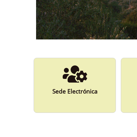
ESPAÑA
Más Información
Sede Electrónica