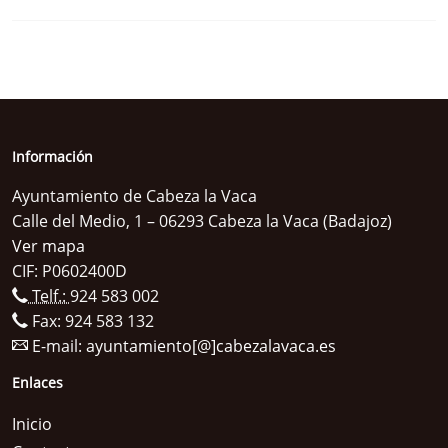
Información
Ayuntamiento de Cabeza la Vaca
Calle del Medio, 1 – 06293 Cabeza la Vaca (Badajoz)
Ver mapa
CIF: P0602400D
Telf.:
924 583 002
Fax: 924 583 132
E-mail:
ayuntamiento[@]cabezalavaca.es
Enlaces
Inicio