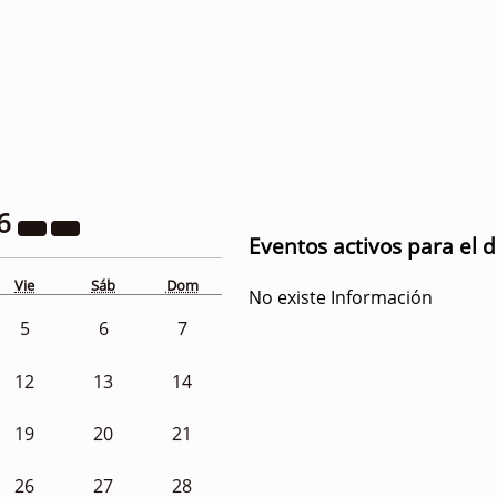
6
Eventos activos para el d
Vie
Sáb
Dom
No existe Información
5
6
7
12
13
14
19
20
21
26
27
28