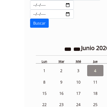
Junio
202
Lun
Mar
Mié
Jue
1
2
3
4
8
9
10
11
15
16
17
18
22
23
24
25