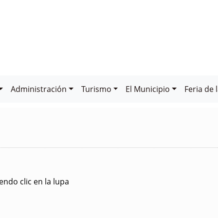
Administración
Turismo
El Municipio
Feria de 
ndo clic en la lupa