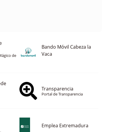
e
Bando Móvil Cabeza la
Vaca
Mágico de
ede
Transparencia
Portal de Transparencia
Emplea Extremadura