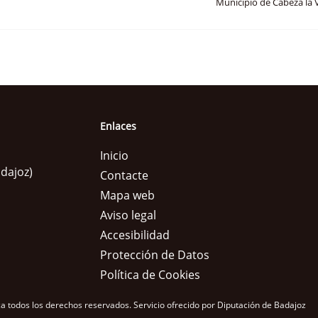
Municipio de Cabeza la 
Enlaces
Inicio
adajoz)
Contacte
Mapa web
Aviso legal
Accesibilidad
Protección de Datos
Política de Cookies
a todos los derechos reservados.
Servicio ofrecido por Diputación de Badajoz