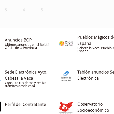
3
4
5
Pueblos Mágicos d
Anuncios BOP
España
Últimos anuncios en el Boletín
Oficial de la Provincia
Cabeza la Vaca, Pueblo 
España
Sede Electrónica Ayto.
Tablón anuncios S
Cabeza la Vaca
Electrónica
Consulta tus datos y realiza
trámites desde casa
Observatorio
Perfil del Contratante
Socioeconómico