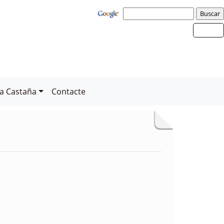
la Castaña
Contacte