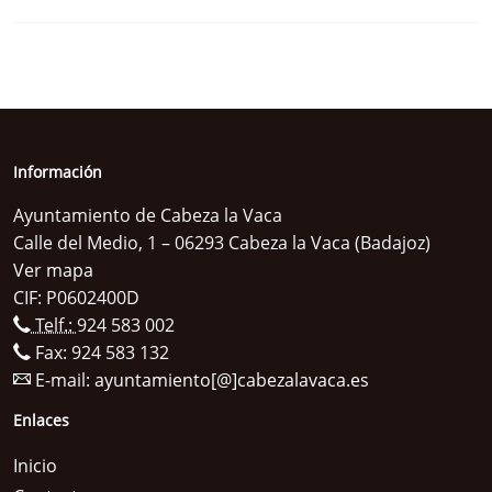
Información
Ayuntamiento de Cabeza la Vaca
Calle del Medio, 1 – 06293 Cabeza la Vaca (Badajoz)
Ver mapa
CIF: P0602400D
Telf.:
924 583 002
Fax: 924 583 132
E-mail:
ayuntamiento[@]cabezalavaca.es
Enlaces
Inicio