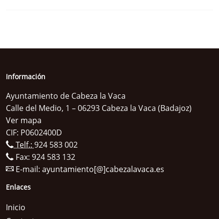
Información
Ayuntamiento de Cabeza la Vaca
Calle del Medio, 1 – 06293 Cabeza la Vaca (Badajoz)
Ver mapa
CIF: P0602400D
Telf.:
924 583 002
Fax: 924 583 132
E-mail:
ayuntamiento[@]cabezalavaca.es
Enlaces
Inicio