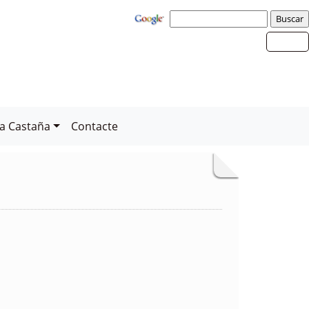
la Castaña
Contacte