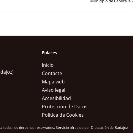
Municipio de Cabeza la 
Enlaces
Inicio
adajoz)
Contacte
Mapa web
Aviso legal
Accesibilidad
Protección de Datos
Política de Cookies
a todos los derechos reservados.
Servicio ofrecido por Diputación de Badajoz