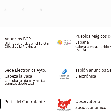
3
4
5
Pueblos Mágicos d
Anuncios BOP
España
Últimos anuncios en el Boletín
Oficial de la Provincia
Cabeza la Vaca, Pueblo 
España
Sede Electrónica Ayto.
Tablón anuncios S
Cabeza la Vaca
Electrónica
Consulta tus datos y realiza
trámites desde casa
Observatorio
Perfil del Contratante
Socioeconómico