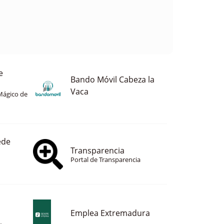
e
Bando Móvil Cabeza la
Vaca
Mágico de
ede
Transparencia
Portal de Transparencia
Emplea Extremadura