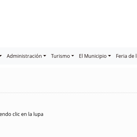
Administración
Turismo
El Municipio
Feria de 
ndo clic en la lupa