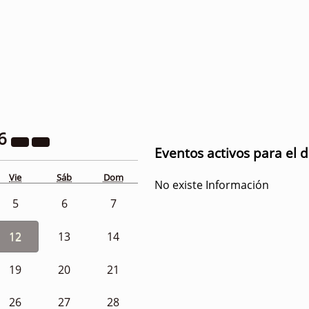
6
Eventos activos para el d
Vie
Sáb
Dom
No existe Información
5
6
7
12
13
14
19
20
21
26
27
28