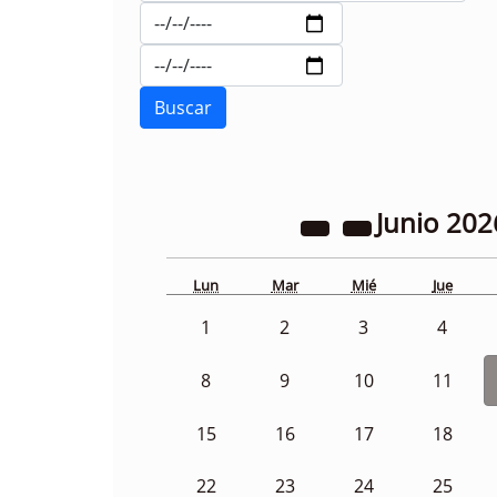
Junio
202
Lun
Mar
Mié
Jue
1
2
3
4
8
9
10
11
15
16
17
18
22
23
24
25