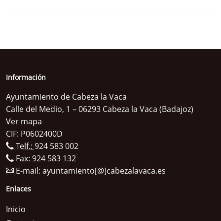
Información
Ayuntamiento de Cabeza la Vaca
Calle del Medio, 1 – 06293 Cabeza la Vaca (Badajoz)
Ver mapa
CIF: P0602400D
Telf.:
924 583 002
Fax: 924 583 132
E-mail:
ayuntamiento[@]cabezalavaca.es
Enlaces
Inicio