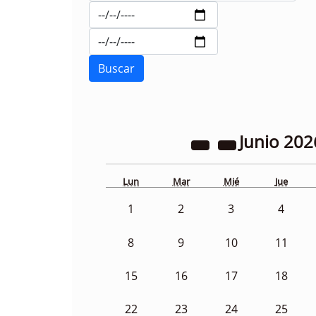
Junio
202
Lun
Mar
Mié
Jue
1
2
3
4
8
9
10
11
15
16
17
18
22
23
24
25