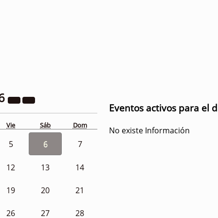
6
Eventos activos para el d
Vie
Sáb
Dom
No existe Información
5
6
7
12
13
14
19
20
21
26
27
28