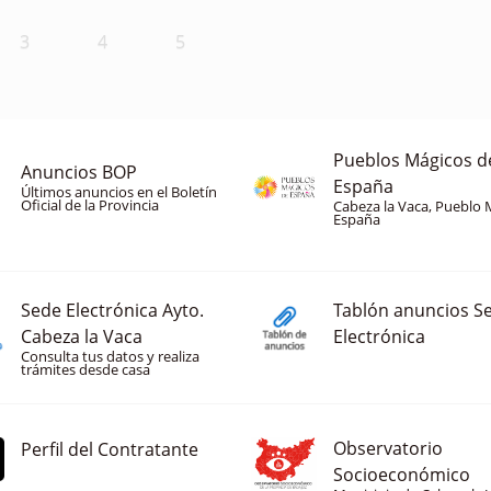
3
4
5
Pueblos Mágicos d
Anuncios BOP
España
Últimos anuncios en el Boletín
Oficial de la Provincia
Cabeza la Vaca, Pueblo 
España
Sede Electrónica Ayto.
Tablón anuncios S
Cabeza la Vaca
Electrónica
Consulta tus datos y realiza
trámites desde casa
Observatorio
Perfil del Contratante
Socioeconómico