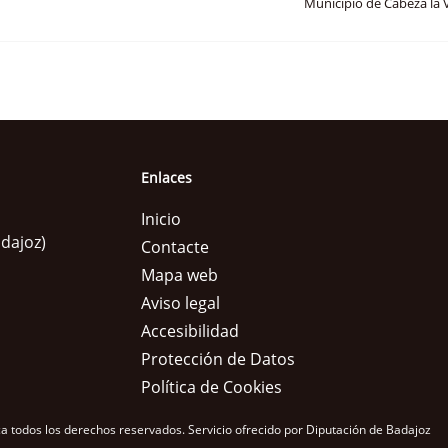
Municipio de Cabeza la 
Enlaces
Inicio
adajoz)
Contacte
Mapa web
Aviso legal
Accesibilidad
Protección de Datos
Política de Cookies
a todos los derechos reservados.
Servicio ofrecido por Diputación de Badajoz