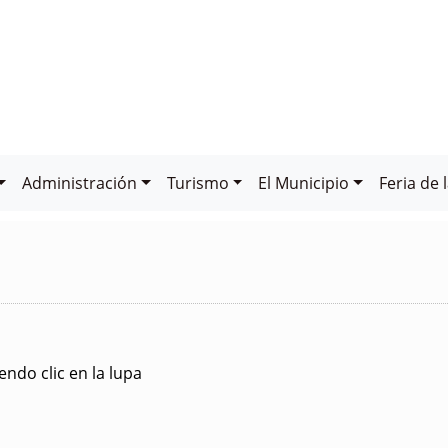
Administración
Turismo
El Municipio
Feria de 
ndo clic en la lupa