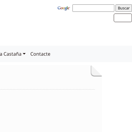
la Castaña
Contacte