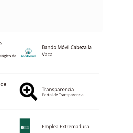
e
Bando Móvil Cabeza la
Vaca
Mágico de
ede
Transparencia
Portal de Transparencia
Emplea Extremadura