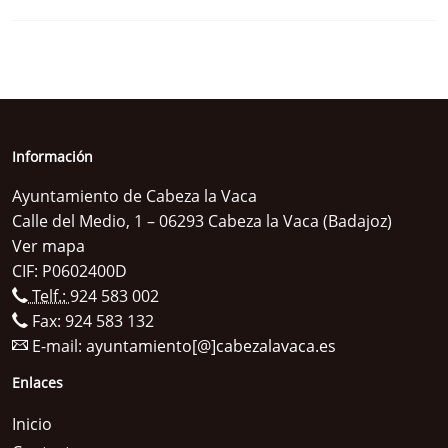
Información
Ayuntamiento de Cabeza la Vaca
Calle del Medio, 1 – 06293 Cabeza la Vaca (Badajoz)
Ver mapa
CIF: P0602400D
Telf.:
924 583 002
Fax: 924 583 132
E-mail:
ayuntamiento[@]cabezalavaca.es
Enlaces
Inicio