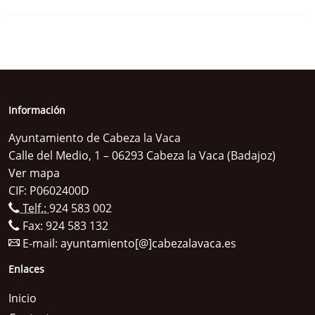
Información
Ayuntamiento de Cabeza la Vaca
Calle del Medio, 1 – 06293 Cabeza la Vaca (Badajoz)
Ver mapa
CIF: P0602400D
Telf.:
924 583 002
Fax: 924 583 132
E-mail:
ayuntamiento[@]cabezalavaca.es
Enlaces
Inicio