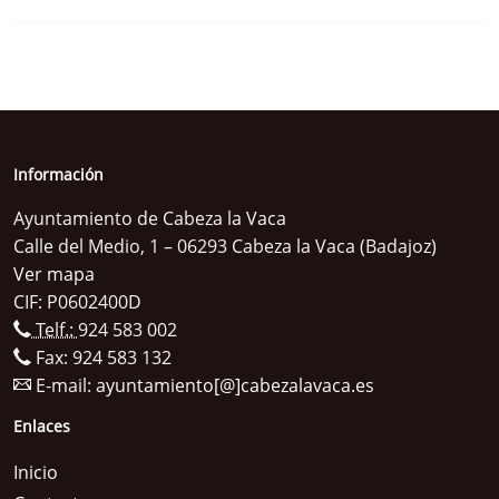
Información
Ayuntamiento de Cabeza la Vaca
Calle del Medio, 1 – 06293 Cabeza la Vaca (Badajoz)
Ver mapa
CIF: P0602400D
Telf.:
924 583 002
Fax: 924 583 132
E-mail:
ayuntamiento[@]cabezalavaca.es
Enlaces
Inicio